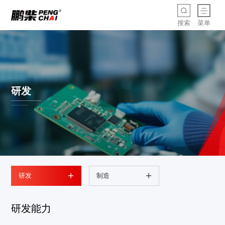
搜索
菜单
研发
研发
制造
研发能力