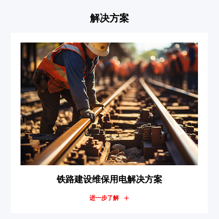
解决方案
铁路建设维保用电解决方案
市
进一步了解