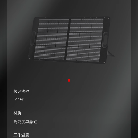
额定功率
100W
材质
高纯度单晶硅
工作温度