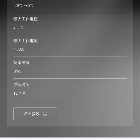
-20°C~85°C
最大工作电压
24.4V
最大工作电流
4.88A
防水等级
IP65
质保时间
12个月
详细参数