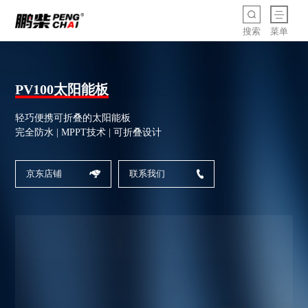
搜索
菜单
PV100太阳能板
轻巧便携可折叠的太阳能板
完全防水 | MPPT技术 | 可折叠设计
京东店铺
联系我们